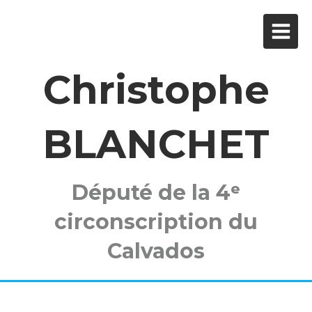
Christophe
BLANCHET
Député de la 4ᵉ
circonscription du
Calvados