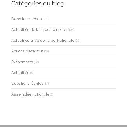
Catégories du blog
Dans les médias
(279)
Actualités de la circonscription
(103)
Actualités à l'Assemblée Nationale
(96)
Actions de terrain
(19)
Evénements
(20)
Actualités
(5)
Questions Écrites
(81)
Assemblée nationale
(2)