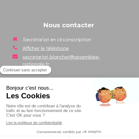
Nous contacter
Secrétariat en circonscription
Afficher le téléphone
secretariat-blanchet@assemblee-
nationale.fr
Suivez votre Député sur les
réseaux sociaux