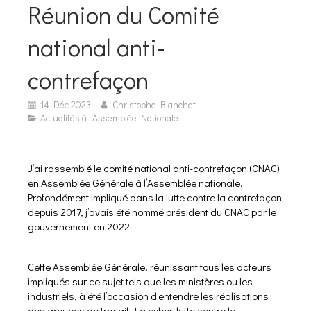
Réunion du Comité
national anti-
contrefaçon
14 Déc 2023
Christophe Blanchet
Actualités à l'Assemblée Nationale
J’ai rassemblé le comité national anti-contrefaçon (CNAC)
en Assemblée Générale à l’Assemblée nationale.
Profondément impliqué dans la lutte contre la contrefaçon
depuis 2017, j’avais été nommé président du CNAC par le
gouvernement en 2022.
Cette Assemblée Générale, réunissant tous les acteurs
impliqués sur ce sujet tels que les ministères ou les
industriels, à été l’occasion d’entendre les réalisations
des groupes de travail. La cyber-lutte contre la