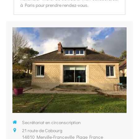
à Paris pour prendre rendez-vous.
Secrétariat en circonscription
21 route de Cabourg
14810
Merville-Franceville Plage France