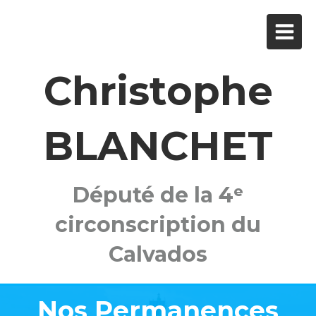
Christophe
BLANCHET
Député de la 4ᵉ
circonscription du
Calvados
Nos Permanences