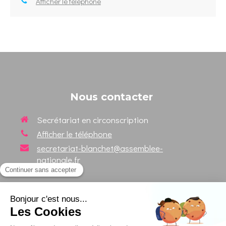
Afficher le téléphone
Nous contacter
Secrétariat en circonscription
Afficher le téléphone
secretariat-blanchet@assemblee-
nationale.fr
Suivez votre Député sur les
réseaux sociaux