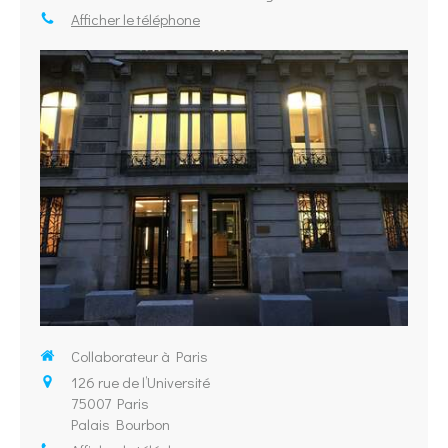
Afficher le téléphone
Collaborateur à Paris
126 rue de l’Université
75007
Paris
Palais Bourbon