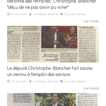
Réforme des retraites : Christophe Blanchet
"déçu de ne pas avoir pu voter"
29 Juin 2023
Christophe Blanchet
Dans les médias
Lire l'article
Le député Christophe Blanchet fait sauter
un verrou à l'emploi des seniors
29 Juin 2023
Christophe Blanchet
Dans les médias
Lire l'article