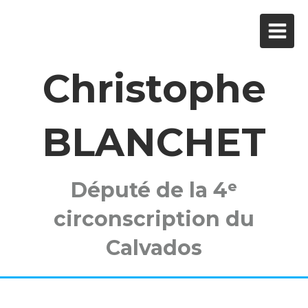
Christophe
BLANCHET
Député de la 4ᵉ
circonscription du
Calvados