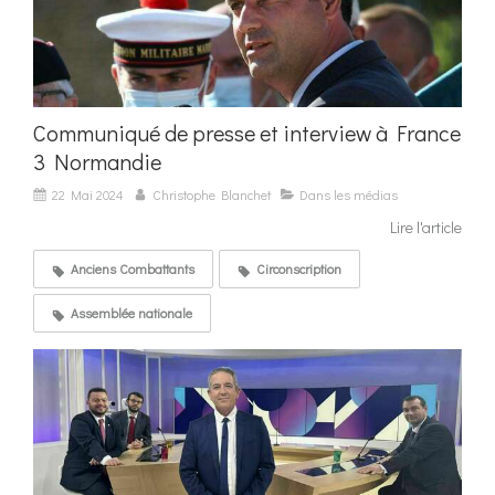
Communiqué de presse et interview à France
3 Normandie
22 Mai 2024
Christophe Blanchet
Dans les médias
Lire l'article
Anciens Combattants
Circonscription
Assemblée nationale