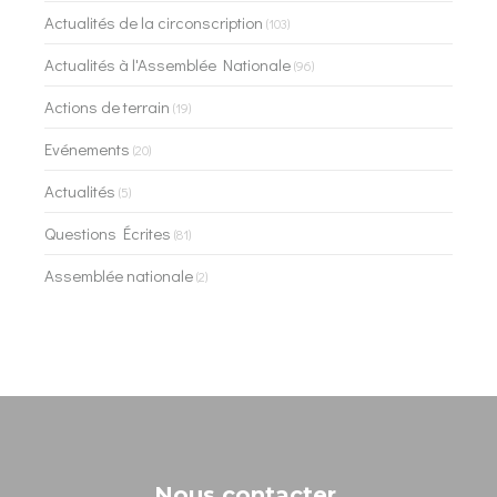
Actualités de la circonscription
(103)
Actualités à l'Assemblée Nationale
(96)
Actions de terrain
(19)
Evénements
(20)
Actualités
(5)
Questions Écrites
(81)
Assemblée nationale
(2)
Nous contacter