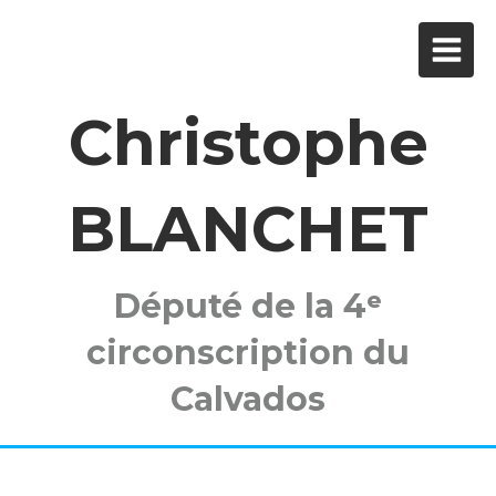
Christophe
BLANCHET
Député de la 4ᵉ
circonscription du
Calvados