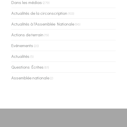
Dans les médias
(279)
Actualités de la circonscription
(103)
Actualités à l'Assemblée Nationale
(96)
Actions de terrain
(19)
Evénements
(20)
Actualités
(5)
Questions Écrites
(81)
Assemblée nationale
(2)