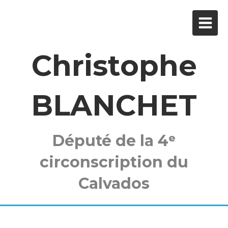
Christophe
BLANCHET
Député de la 4ᵉ
circonscription du
Calvados