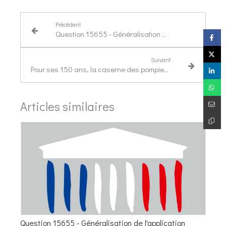
Précédent
Question 15655 - Généralisation de l'application France Identité dans les contrôles du quotidien
Suivant
Pour ses 150 ans, la caserne des pompiers a été rénovée et baptisée au nom d'Hubert Courseaux
Articles similaires
Question 15655 - Généralisation de l'application