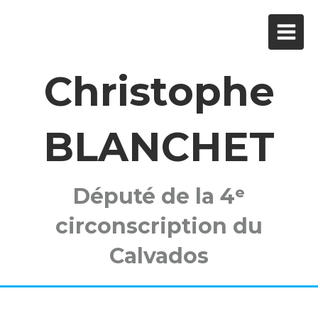
Christophe
BLANCHET
Député de la 4ᵉ
circonscription du
Calvados