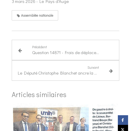
3 mars 2026 - Le Pays d'Auge
Assemblée nationale
Précédent
Question 14871 - Frais de déplacement des réservistes opérationnels de la gendarmerie nationale
Suivant
Le Député Christophe Blanchet ancre la défense nationale à l'école et fait adopter son texte
Articles similaires