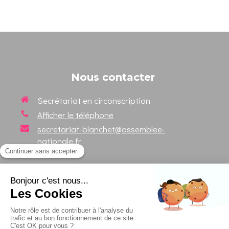
Nous contacter
Secrétariat en circonscription
Afficher le téléphone
secretariat-blanchet@assemblee-
nationale.fr
Suivez votre Député sur les
réseaux sociaux