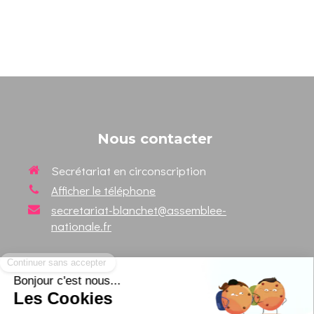
Nous contacter
Secrétariat en circonscription
Afficher le téléphone
secretariat-blanchet@assemblee-
nationale.fr
Suivez votre Député sur les
réseaux sociaux