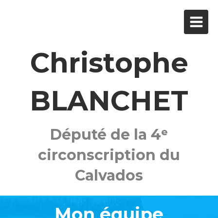
Christophe
BLANCHET
Député de la 4ᵉ
circonscription du
Calvados
Mon équipe