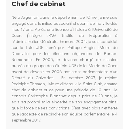
Chef de cabinet
Né à Argentan dans le département de l’Orne, je me suis
engagé dans le milieu associatif et sportif de ma ville dès
mes 17 ans. Après une licence d’Histoire à l’Université de
Caen, j’intègre l’IPAG l’Institut de Préparation à
l’Administration Générale. En mars 2004, je suis candidat
sur la liste UDF mené par Philippe Augier (Maire de
Deauville) pour les élections régionales de Basse-
Normandie. En 2005, je deviens chargé de mission
auprès du groupe des élu(e)s UDF de la Mairie de Caen
avant de devenir en 2006 assistant parlementaire d’un
Député du Calvados. En octobre 2007, je rejoins
Rodolphe Thomas, Maire d’Hérouville Saint-Clair, comme
chef de cabinet et ce pour une période de 10 ans. Je
connais Christophe Blanchet depuis près de 20 ans, je
sais sa probité et la sincérité de son engagement ainsi
que la force de ses convictions. C’est avec plaisir et fierté
que j’accepte de rejoindre son équipe parlementaire le 4
septembre 2017.