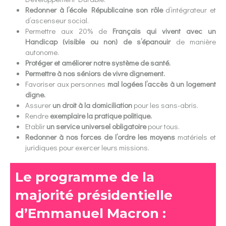
Redonner à l’école Républicaine son rôle
d’intégrateur et
d’ascenseur social.
Permettre aux 20% de
Français qui vivent avec un
Handicap (visible ou non) de s’épanouir
de manière
autonome.
Protéger et améliorer notre système de santé.
Permettre à nos séniors de vivre dignement.
Favoriser aux personnes
mal logées l’accès à un logement
digne.
Assurer
un droit à la domiciliation
pour les sans-abris.
Rendre
exemplaire la pratique politique.
Etablir
un service universel obligatoire
pour tous.
Redonner à nos forces de l’ordre les moyens
matériels et
juridiques pour exercer leurs missions.
Le programme de la
majorité présidentielle
d’Emmanuel Macron :