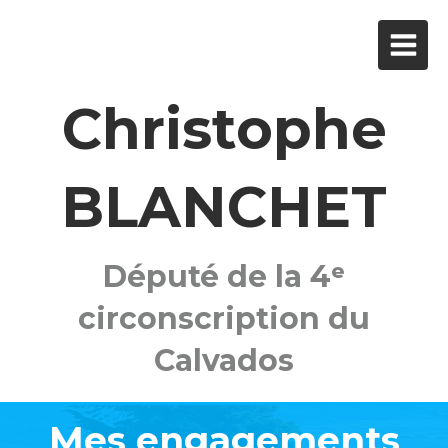
Christophe
BLANCHET
Député de la 4ᵉ
circonscription du
Calvados
Mes engagements