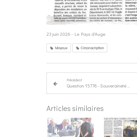
23 juin 2026 - Le Pays d'Auge
Moyaux
Circonscription
Précédent
Question 15778 - Souveraineté et sécurisation de la facturation électronique
Articles similaires