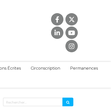
ons Écrites
Circonscription
Permanences
Rechercher