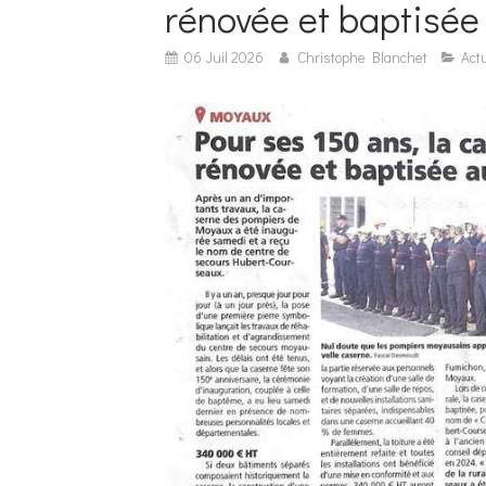
rénovée et baptisé
06 Juil 2026
Christophe Blanchet
Actu