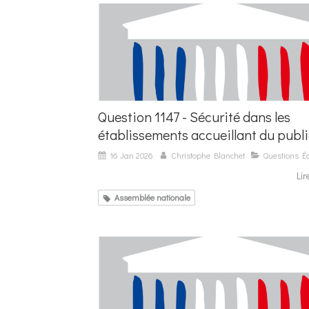
Question 1147 - Sécurité dans les
établissements accueillant du publ
16 Jan 2026
Christophe Blanchet
Questions Éc
Lir
Assemblée nationale