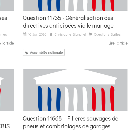
ses
Question 11735 - Généralisation des
directives anticipées via le mariage
rites
16 Jan 2026
Christophe Blanchet
Questions Écrites
e l'article
Lire l'article
Assemblée nationale
Question 11668 - Filières sauvages de
KBIS
pneus et cambriolages de garages