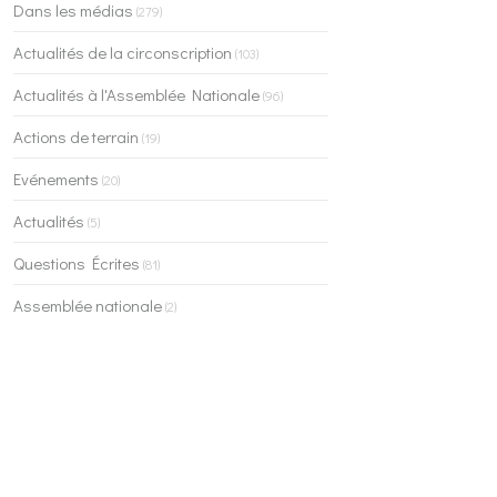
Dans les médias
(279)
Actualités de la circonscription
(103)
Actualités à l'Assemblée Nationale
(96)
Actions de terrain
(19)
Evénements
(20)
Actualités
(5)
Questions Écrites
(81)
Assemblée nationale
(2)