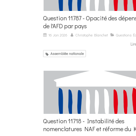
Question 11787 - Opacité des dépen
de l'AFD par pays
16 Jan 2026
Christophe Blanchet
Questions Éc
Lir
Assemblée nationale
Question 11718 - Instabilité des
nomenclatures NAF et réforme du 