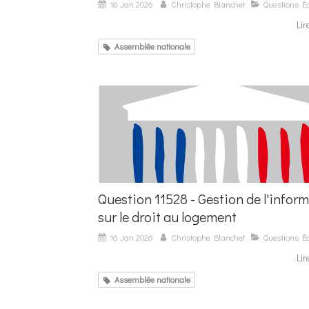
16 Jan 2026
Christophe Blanchet
Questions Éc
Lir
Assemblée nationale
Question 11528 - Gestion de l'infor
sur le droit au logement
16 Jan 2026
Christophe Blanchet
Questions Éc
Lir
Assemblée nationale