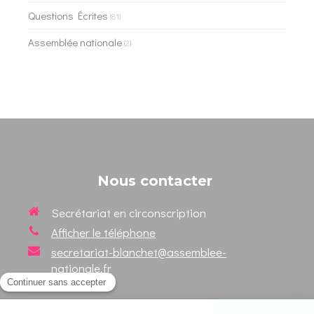
Questions Écrites
(81)
Assemblée nationale
(2)
Nous contacter
Secrétariat en circonscription
Afficher le téléphone
secretariat-blanchet@assemblee-
nationale.fr