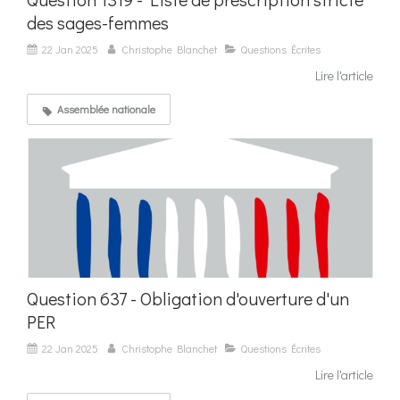
des sages-femmes
22 Jan 2025
Christophe Blanchet
Questions Écrites
Lire l'article
Assemblée nationale
Question 637 - Obligation d'ouverture d'un
PER
22 Jan 2025
Christophe Blanchet
Questions Écrites
Lire l'article