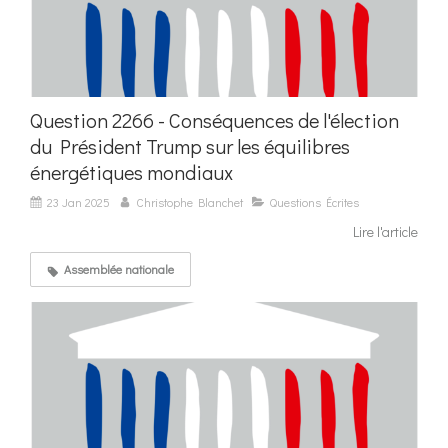
Question 2266 - Conséquences de l'élection
du Président Trump sur les équilibres
énergétiques mondiaux
23 Jan 2025
Christophe Blanchet
Questions Écrites
Lire l'article
Assemblée nationale