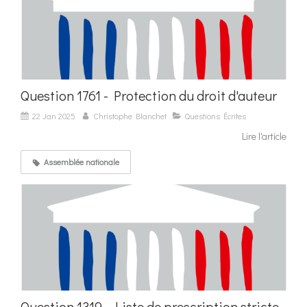
Question 1761 - Protection du droit d'auteur
22 Jan 2025
Christophe Blanchet
Questions Écrites
Lire l'article
Assemblée nationale
Question 1319 - Liste de prescription stricte