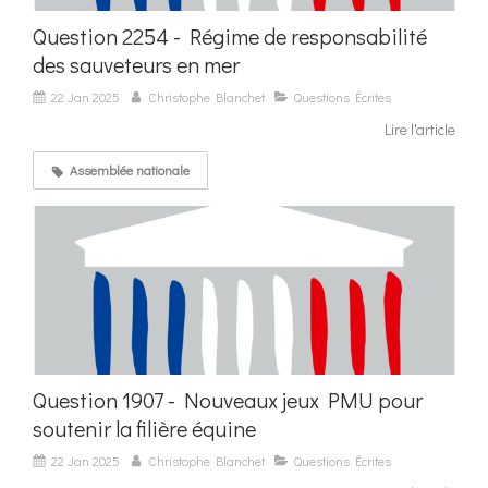
Question 2254 - Régime de responsabilité
des sauveteurs en mer
22 Jan 2025
Christophe Blanchet
Questions Écrites
Lire l'article
Assemblée nationale
Question 1907 - Nouveaux jeux PMU pour
soutenir la filière équine
22 Jan 2025
Christophe Blanchet
Questions Écrites