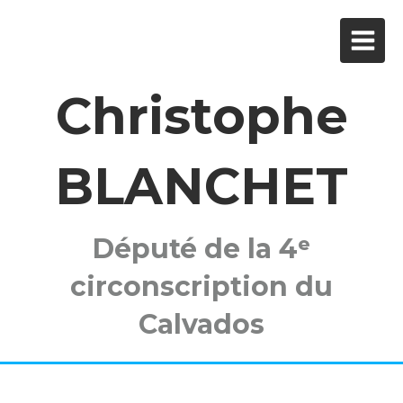
Christophe
BLANCHET
Député de la 4ᵉ
circonscription du
Calvados