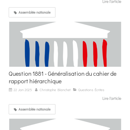
Lire l'article
Assemblée nationale
Question 1881 - Généralisation du cahier de
rapport hiérarchique
22 Jan 2025
Christophe Blanchet
Questions Écrites
Lire l'article
Assemblée nationale