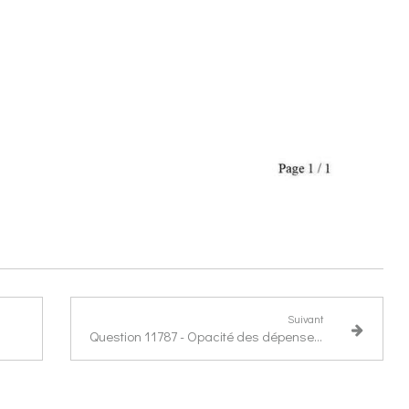
Suivant
Question 11787 - Opacité des dépenses de l'AFD par pays