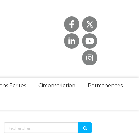
ons Écrites
Circonscription
Permanences
Rechercher