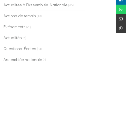
Actualités à l'Assemblée Nationale
(96)
Actions de terrain
(19)
Evénements
(20)
Actualités
(5)
Questions Écrites
(81)
Assemblée nationale
(2)