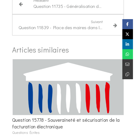
Précédent
Question 11735 - Généralisation des directives anticipées via le mariage
Suivant
Question 11839 - Place des maires dans les SERM
Articles similaires
Question 15778 - Souveraineté et sécurisation de la
facturation électronique
Questions Écrites