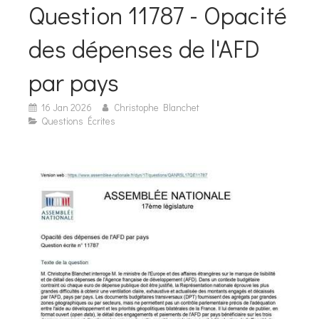
Question 11787 - Opacité
des dépenses de l'AFD
par pays
16 Jan 2026
Christophe Blanchet
Questions Écrites