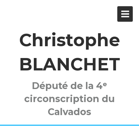
Christophe
BLANCHET
Député de la 4ᵉ
circonscription du
Calvados