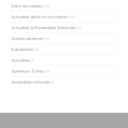
Dans les médias
(279)
Actualités de la circonscription
(103)
Actualités à l'Assemblée Nationale
(96)
Actions de terrain
(19)
Evénements
(20)
Actualités
(5)
Questions Écrites
(81)
Assemblée nationale
(2)