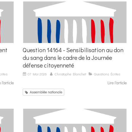
ent
Question 14164 - Sensibilisation au don
du sang dans le cadre de la Journée
défense citoyenneté
rites
07 Mai 2026
Christophe Blanchet
Questions Écrites
e l'article
Lire l'article
Assemblée nationale