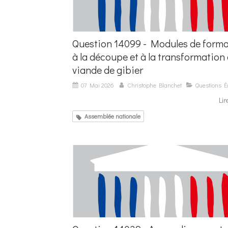
Question 14099 - Modules de forma
à la découpe et à la transformation 
viande de gibier
07 Mai 2026
Christophe Blanchet
Questions Éc
Lir
Assemblée nationale