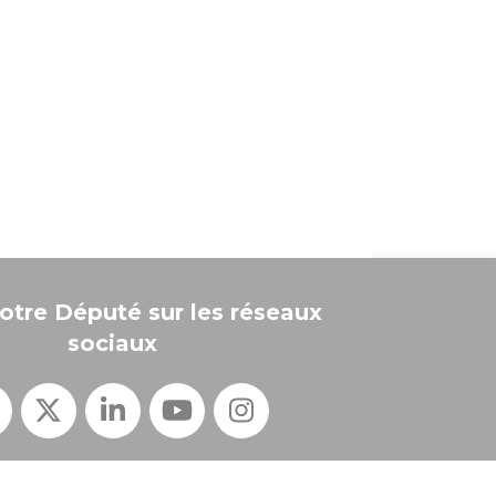
otre Député sur les réseaux
sociaux
Connexion