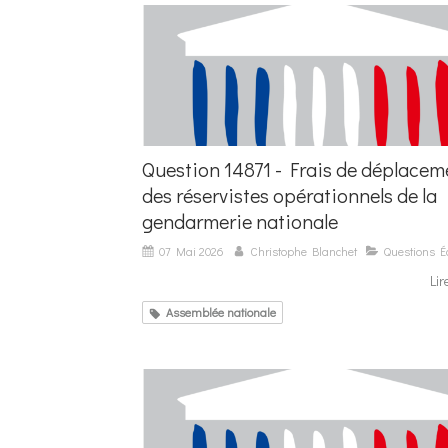
Question 14871 - Frais de déplacem
des réservistes opérationnels de la
gendarmerie nationale
07 Mai 2026
Christophe Blanchet
Questions Éc
Lir
Assemblée nationale