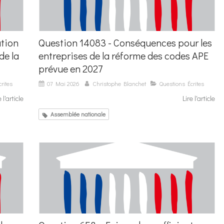
tion
Question 14083 - Conséquences pour les
de la
entreprises de la réforme des codes APE
prévue en 2027
rites
07 Mai 2026
Christophe Blanchet
Questions Écrites
e l'article
Lire l'article
Assemblée nationale