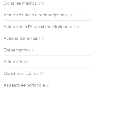
Dans les médias
(279)
Actualités de la circonscription
(103)
Actualités à l'Assemblée Nationale
(96)
Actions de terrain
(19)
Evénements
(20)
Actualités
(5)
Questions Écrites
(81)
Assemblée nationale
(2)