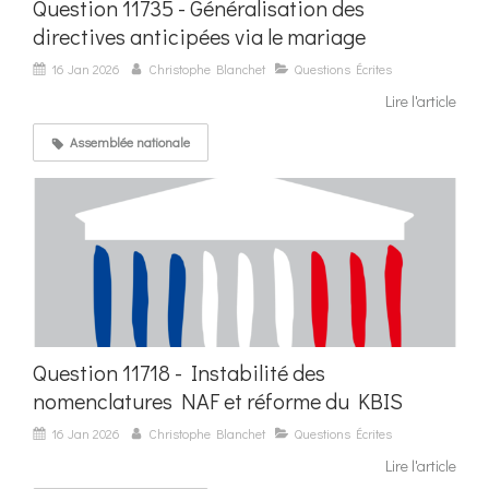
Question 11735 - Généralisation des
directives anticipées via le mariage
16 Jan 2026
Christophe Blanchet
Questions Écrites
Lire l'article
Assemblée nationale
Question 11718 - Instabilité des
nomenclatures NAF et réforme du KBIS
16 Jan 2026
Christophe Blanchet
Questions Écrites
Lire l'article