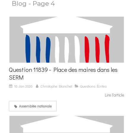
Blog - Page 4
Question 11839 - Place des maires dans les
SERM
16 Jan 2026
Christophe Blanchet
Questions Écrites
Lire l'article
Assemblée nationale