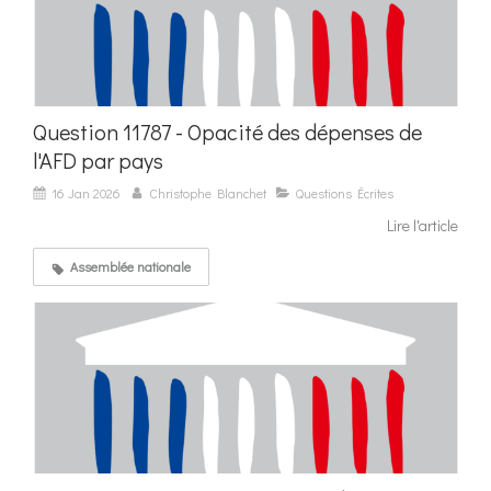
Question 11787 - Opacité des dépenses de
l'AFD par pays
16 Jan 2026
Christophe Blanchet
Questions Écrites
Lire l'article
Assemblée nationale