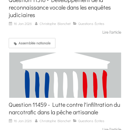
reconnaissance vocale dans les enquêtes
judiciaires
16 Jan 2026
Christophe Blanchet
Questions Écrites
Lire l'article
Assemblée nationale
Question 11459 - Lutte contre l'infiltration du
narcotrafic dans la pêche artisanale
16 Jan 2026
Christophe Blanchet
Questions Écrites
Lire l'article