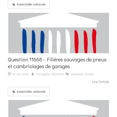
Assemblée nationale
Question 11668 - Filières sauvages de pneus
et cambriolages de garages
16 Jan 2026
Christophe Blanchet
Questions Écrites
Lire l'article
Assemblée nationale