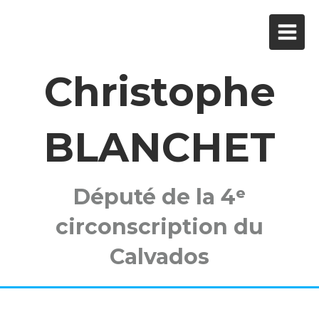
Christophe
BLANCHET
Député de la 4ᵉ
circonscription du
Calvados