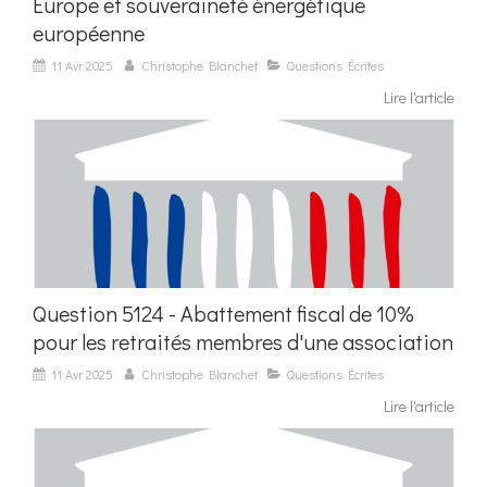
Europe et souveraineté énergétique
européenne
11 Avr 2025
Christophe Blanchet
Questions Écrites
Lire l'article
Question 5124 - Abattement fiscal de 10%
pour les retraités membres d'une association
11 Avr 2025
Christophe Blanchet
Questions Écrites
Lire l'article