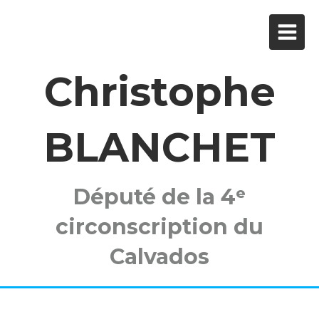
Christophe
BLANCHET
Député de la 4ᵉ
circonscription du
Calvados