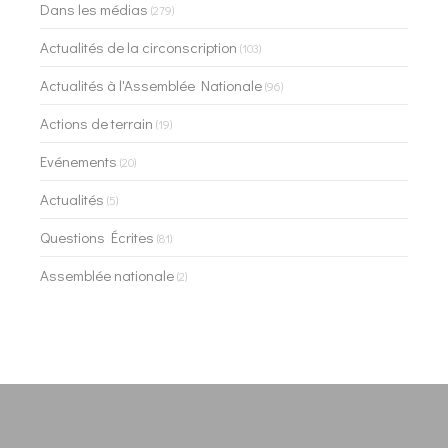
Dans les médias
(279)
Actualités de la circonscription
(103)
Actualités à l'Assemblée Nationale
(96)
Actions de terrain
(19)
Evénements
(20)
Actualités
(5)
Questions Écrites
(81)
Assemblée nationale
(2)