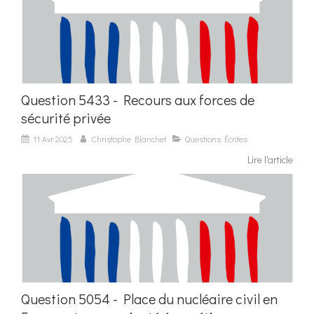
Question 5433 - Recours aux forces de
sécurité privée
11 Avr 2025
Christophe Blanchet
Questions Écrites
Lire l'article
Question 5054 - Place du nucléaire civil en