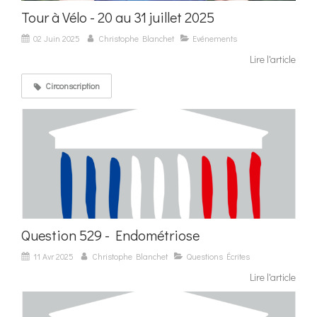
Tour à Vélo - 20 au 31 juillet 2025
02 Juin 2025
Christophe Blanchet
Evénements
Lire l'article
Circonscription
Question 529 - Endométriose
11 Avr 2025
Christophe Blanchet
Questions Écrites
Lire l'article