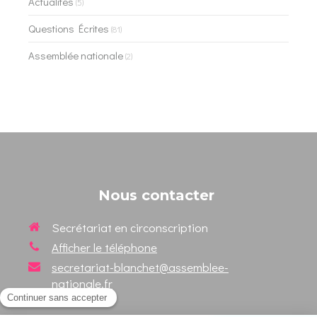
Actualités
(5)
Questions Écrites
(81)
Assemblée nationale
(2)
Nous contacter
Secrétariat en circonscription
Afficher le téléphone
secretariat-blanchet@assemblee-
nationale.fr