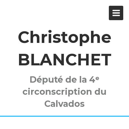
Christophe
BLANCHET
Député de la 4ᵉ
circonscription du
Calvados