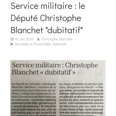
Service militaire : le
Député Christophe
Blanchet "dubitatif"
16 Jan 2026
Christophe Blanchet
Actualités à l'Assemblée Nationale