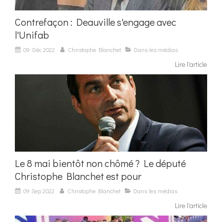
Contrefaçon : Deauville s'engage avec
l'Unifab
09 Déc 2022
Christophe Blanchet
Dans les médias
Lire l'article
Le 8 mai bientôt non chômé ? Le député
Christophe Blanchet est pour
09 Sep 2022
Christophe Blanchet
Dans les médias
Lire l'article