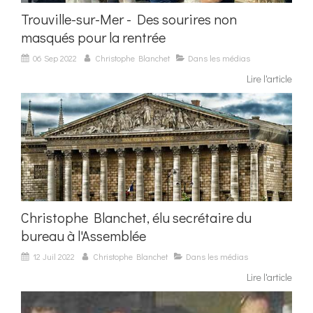
Trouville-sur-Mer - Des sourires non
masqués pour la rentrée
06 Sep 2022
Christophe Blanchet
Dans les médias
Lire l'article
Christophe Blanchet, élu secrétaire du
bureau à l'Assemblée
12 Juil 2022
Christophe Blanchet
Dans les médias
Lire l'article