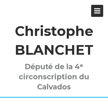
Christophe
BLANCHET
Député de la 4ᵉ
circonscription du
Calvados