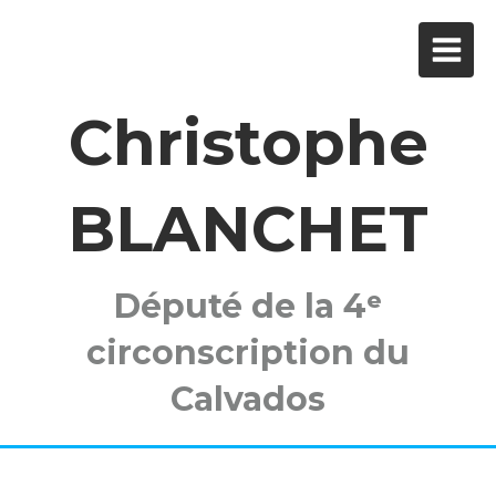
Christophe
BLANCHET
Député de la 4ᵉ
circonscription du
Calvados