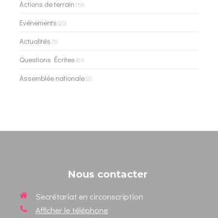
Actions de terrain
(19)
Evénements
(20)
Actualités
(5)
Questions Écrites
(81)
Assemblée nationale
(2)
Nous contacter
Secrétariat en circonscription
Afficher le téléphone