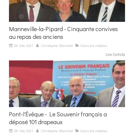
Manneville-la-Pipard - Cinquante convives
au repas des anciens
09 Déc 2021
Christophe Blanchet
Dans les médias
Lire l'article
Pont-l'Évêque - Le Souvenir français a
déposé 101 drapeaux
09 Déc 2021
Christophe Blanchet
Dans les médias