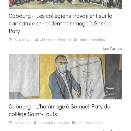
Cabourg - Les collégiens travaillent sur la
caricature et rendent hommage à Samuel
Paty
09 Déc 2021
Christophe Blanchet
Dans les médias
Lire l'article
Cabourg - L'hommage à Samuel Paty du
collège Saint-Louis
19 Oct 2021
Christophe Blanchet
Dans les médias