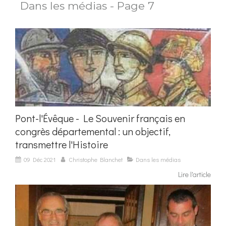
Dans les médias - Page 7
Pont-l'Évêque - Le Souvenir français en
congrès départemental : un objectif,
transmettre l'Histoire
09 Déc 2021
Christophe Blanchet
Dans les médias
Lire l'article