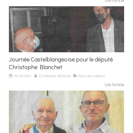
Lire l'article
Journée Castelblangeoise pour le député
Christophe Blanchet
19 Oct 2021
Christophe Blanchet
Dans les médias
Lire l'article