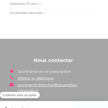
Questions Écrites
(81)
Assemblée nationale
(2)
Nous contacter
Secrétariat en circonscription
Afficher le téléphone
secretariat-blanchet@assemblee-
nationale.fr