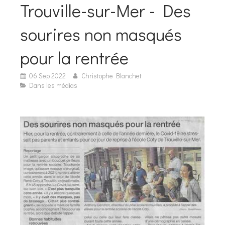
Trouville-sur-Mer - Des
sourires non masqués
pour la rentrée
06 Sep 2022
Christophe Blanchet
Dans les médias