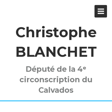
Christophe
BLANCHET
Député de la 4ᵉ
circonscription du
Calvados