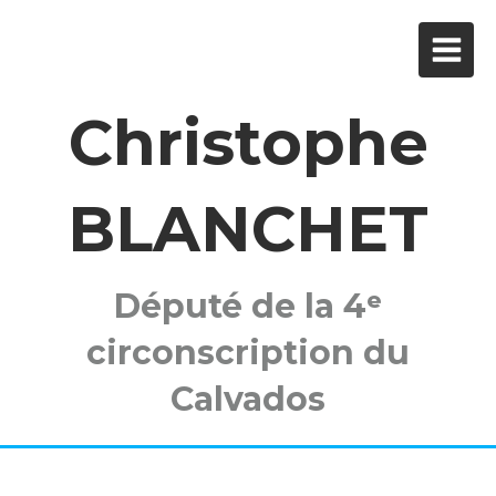
Christophe
BLANCHET
Député de la 4ᵉ
circonscription du
Calvados