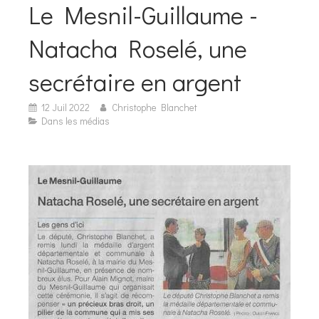
Le Mesnil-Guillaume -
Natacha Roselé, une
secrétaire en argent
12 Juil 2022
Christophe Blanchet
Dans les médias