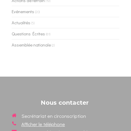
Actions de terrain
(19)
Evénements
(20)
Actualités
(5)
Questions Écrites
(81)
Assemblée nationale
(2)
Nous contacter
Secrétariat en circonscription
Afficher le téléphone