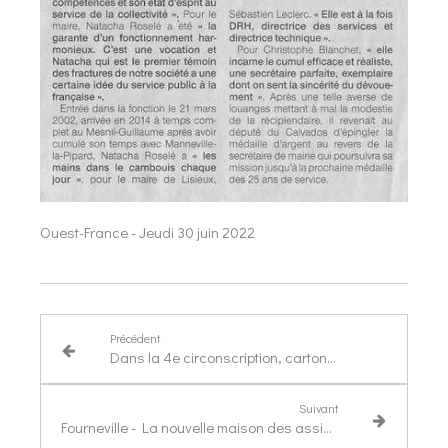
Ouest-France - Jeudi 30 juin 2022
Précédent
Dans la 4e circonscription, carton plein et "marche trop haute"
Suivant
Fourneville - La nouvelle maison des assistantes maternelles n'attend plus que les enfants