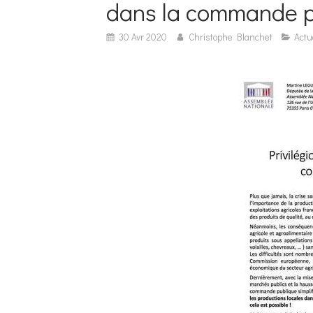
dans la commande p
30 Avr 2020
Christophe Blanchet
Actu