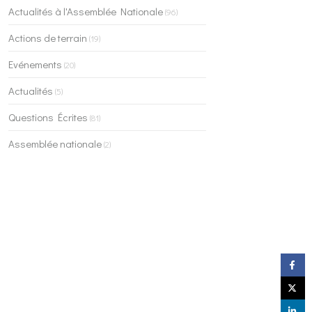
Actualités à l'Assemblée Nationale
(96)
Actions de terrain
(19)
Evénements
(20)
Actualités
(5)
Questions Écrites
(81)
Assemblée nationale
(2)