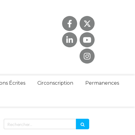
ons Écrites
Circonscription
Permanences
Rechercher