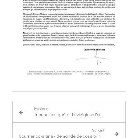
Précédent
Tribune cosignée - Privilégions l'origine France dans la commande publique !
Suivant
Courrier co-signé - demande de possibilité d’accéder à la mer pour les plaisanciers résidents dans un périmètre de 100 km des Côtes