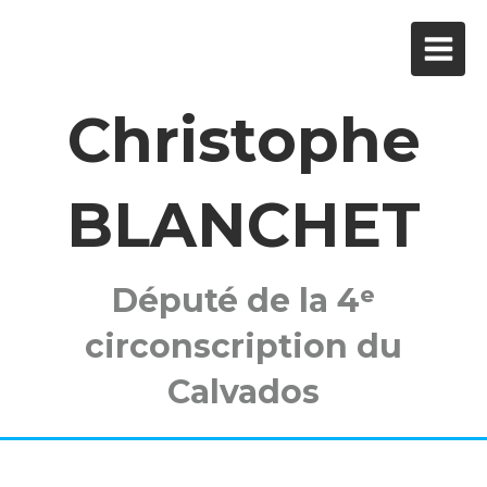
Christophe
BLANCHET
Député de la 4ᵉ
circonscription du
Calvados