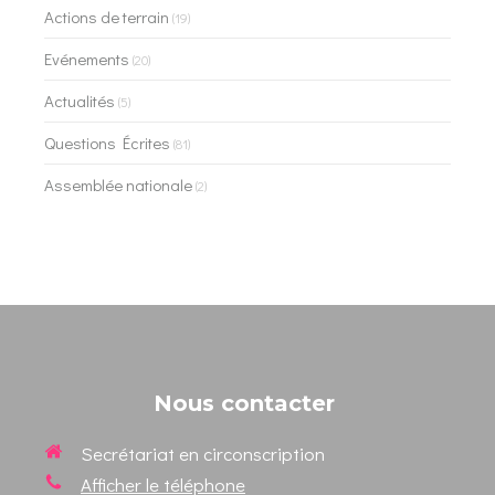
Actions de terrain
(19)
Evénements
(20)
Actualités
(5)
Questions Écrites
(81)
Assemblée nationale
(2)
Nous contacter
Secrétariat en circonscription
Afficher le téléphone