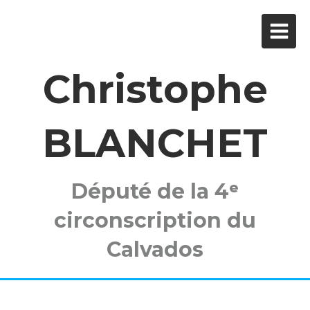
Christophe
BLANCHET
Député de la 4ᵉ
circonscription du
Calvados