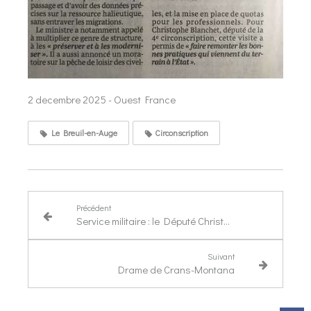
2 decembre 2025 - Ouest France
Le Breuil-en-Auge
Circonscription
Précédent
Service militaire : le Député Christophe Blanchet "dubitatif"
Suivant
Drame de Crans-Montana