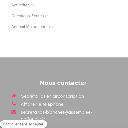
Actualités
(5)
Questions Écrites
(81)
Assemblée nationale
(2)
Nous contacter
Secrétariat en circonscription
Afficher le téléphone
secretariat-blanchet@assemblee-
nationale.fr