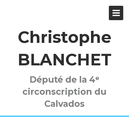
Christophe
BLANCHET
Député de la 4ᵉ
circonscription du
Calvados