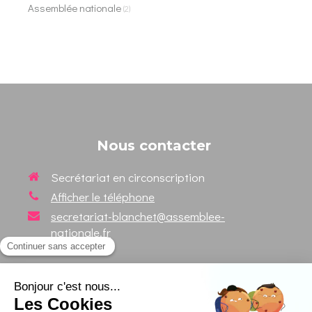
Assemblée nationale
(2)
Nous contacter
Secrétariat en circonscription
Afficher le téléphone
secretariat-blanchet@assemblee-
nationale.fr
Suivez votre Député sur les
réseaux sociaux