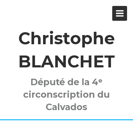
Christophe
BLANCHET
Député de la 4ᵉ
circonscription du
Calvados