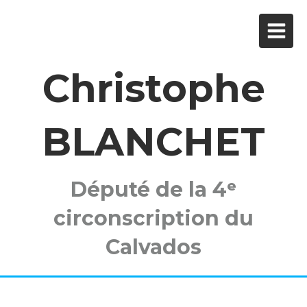
Christophe
BLANCHET
Député de la 4ᵉ
circonscription du
Calvados