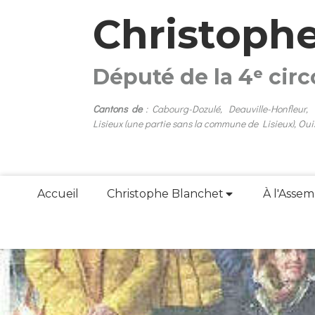
Christoph
Député de la 4ᵉ cir
Cantons de
: Cabourg-Dozulé, Deauville-Honfleur,
Lisieux (une partie sans la commune de Lisieux), Oui
Accueil
Christophe Blanchet
À l'Assem