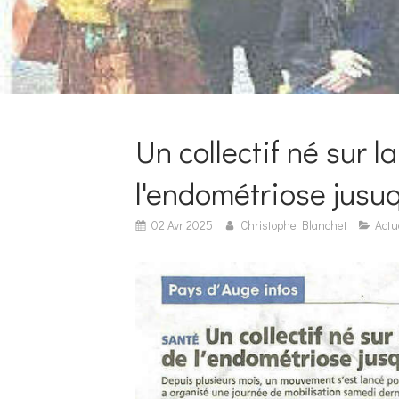
Un collectif né sur la
l'endométriose jusuq
02 Avr 2025
Christophe Blanchet
Actu