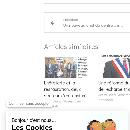
Précédent
Un nouveau chef du centre d'incendie et de secours a pris lundi le commandement
Articles similaires
L'hôtellerie et la
Une réforme du 
restauration, deux
de l'écharpe tric
secteurs "en tension"
Actualités à l'Assem
Nationale
Actualités à l'Assemblée
Nationale