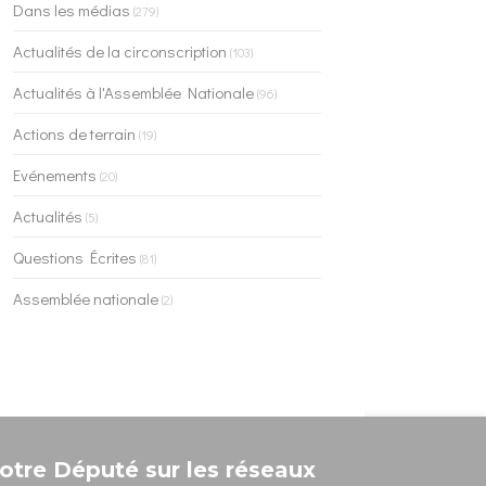
Dans les médias
(279)
Actualités de la circonscription
(103)
Actualités à l'Assemblée Nationale
(96)
Actions de terrain
(19)
Evénements
(20)
Actualités
(5)
Questions Écrites
(81)
Assemblée nationale
(2)
otre Député sur les réseaux