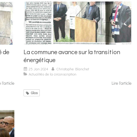
é de
La commune avance sur la transition
énergétique
25 Jan 2024
Christophe Blanchet
Actualités de la circonscription
e l'article
Lire l'article
Glos