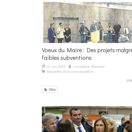
Voeux du Maire : Des projets malgr
faibles subventions
23 Jan 2025
Christophe Blanchet
Actualités de la circonscription
Lir
Glos