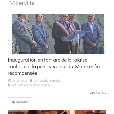
Villerville
Inauguration en fanfare de la falaise
confortée : la persévérance du Maire enfin
récompensée
28 Oct 2024
Christophe Blanchet
Actualités de la circonscription
Lire l'article
Villerville