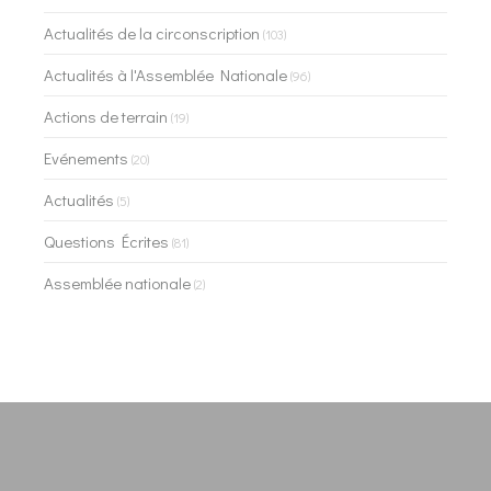
Actualités de la circonscription
(103)
Actualités à l'Assemblée Nationale
(96)
Actions de terrain
(19)
Evénements
(20)
Actualités
(5)
Questions Écrites
(81)
Assemblée nationale
(2)