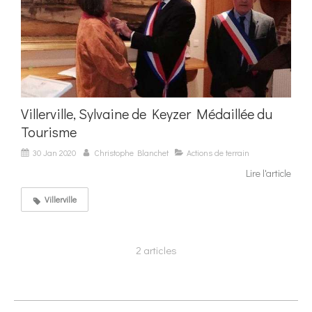
Villerville, Sylvaine de Keyzer Médaillée du
Tourisme
30 Jan 2020
Christophe Blanchet
Actions de terrain
Lire l'article
Villerville
2 articles