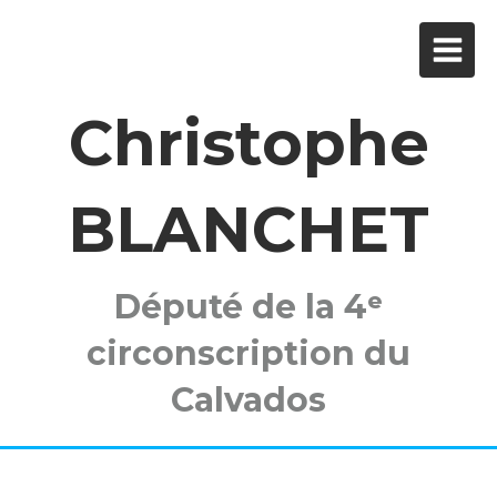
Christophe
BLANCHET
Député de la 4ᵉ
circonscription du
Calvados