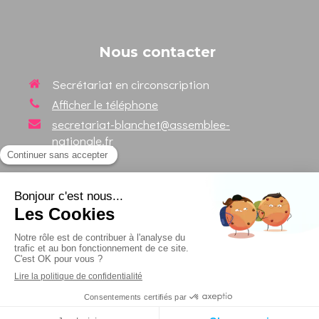
Nous contacter
Secrétariat en circonscription
Afficher le téléphone
secretariat-blanchet@assemblee-
nationale.fr
Suivez votre Député sur les
réseaux sociaux