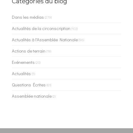
Catégories du blog
Dans les médias
(279)
Actualités de la circonscription
(103)
Actualités à l'Assemblée Nationale
(96)
Actions de terrain
(19)
Evénements
(20)
Actualités
(5)
Questions Écrites
(81)
Assemblée nationale
(2)