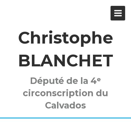
Christophe
BLANCHET
Député de la 4ᵉ
circonscription du
Calvados