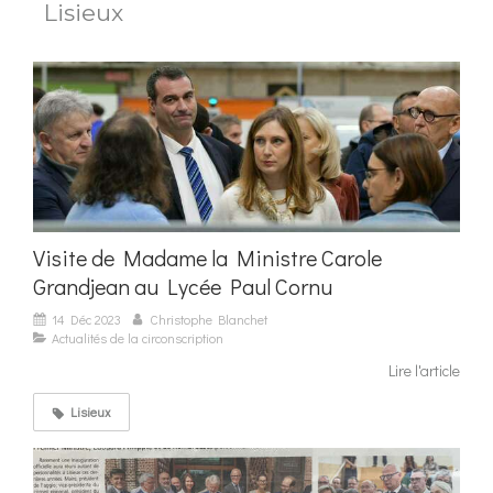
Lisieux
Visite de Madame la Ministre Carole
Grandjean au Lycée Paul Cornu
14 Déc 2023
Christophe Blanchet
Actualités de la circonscription
Lire l'article
Lisieux