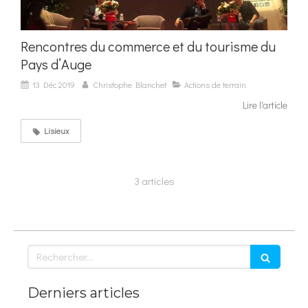
Rencontres du commerce et du tourisme du
Pays d’Auge
13 Déc 2019
Christophe Blanchet
Actions de terrain
Lire l'article
Lisieux
3 articles
Rechercher
Derniers articles