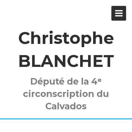
Christophe
BLANCHET
Député de la 4ᵉ
circonscription du
Calvados