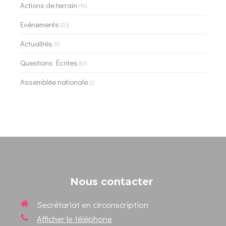
Actions de terrain
(19)
Evénements
(20)
Actualités
(5)
Questions Écrites
(81)
Assemblée nationale
(2)
Nous contacter
Secrétariat en circonscription
Afficher le téléphone