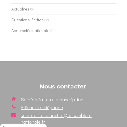
Actualités
(5)
Questions Écrites
(81)
Assemblée nationale
(2)
Nous contacter
Secrétariat en circonscription
Afficher le téléphone
secretariat-blanchet@assemblee-
nationale.fr