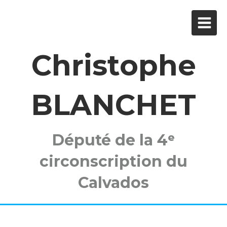
Christophe
BLANCHET
Député de la 4ᵉ
circonscription du
Calvados