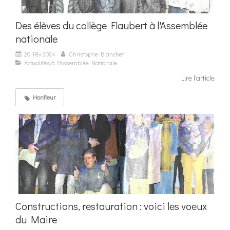
Des élèves du collège Flaubert à l'Assemblée
nationale
20 Fév 2024
Christophe Blanchet
Actualités à l'Assemblée Nationale
Lire l'article
Honfleur
Constructions, restauration : voici les voeux
du Maire