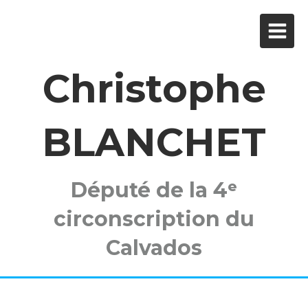
Christophe
BLANCHET
Député de la 4ᵉ
circonscription du
Calvados