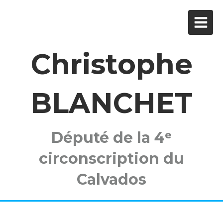
Christophe
BLANCHET
Député de la 4ᵉ
circonscription du
Calvados