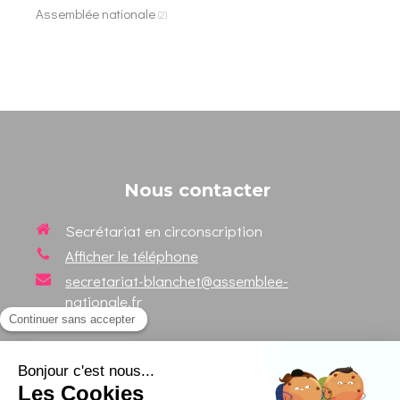
Assemblée nationale
(2)
Nous contacter
Secrétariat en circonscription
Afficher le téléphone
secretariat-blanchet@assemblee-
nationale.fr
Suivez votre Député sur les