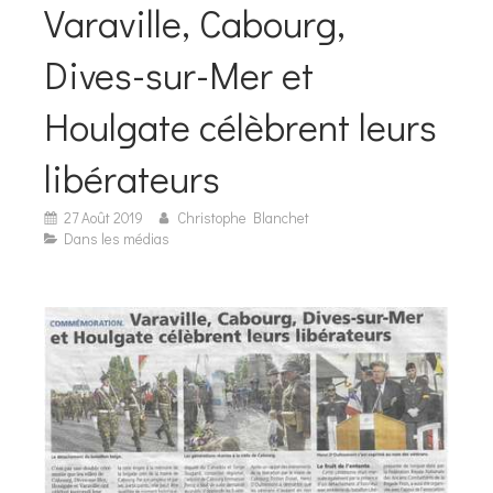
Varaville, Cabourg,
Dives-sur-Mer et
Houlgate célèbrent leurs
libérateurs
27 Août 2019
Christophe Blanchet
Dans les médias