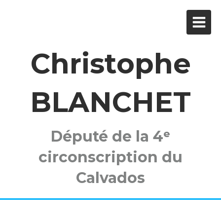
Christophe
BLANCHET
Député de la 4ᵉ
circonscription du
Calvados