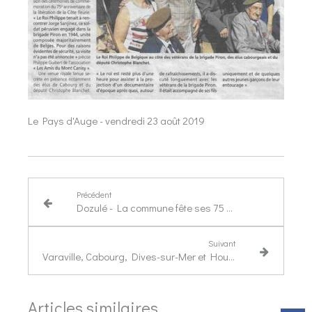
Le Pays d'Auge - vendredi 23 août 2019
Précédent
Dozulé - La commune fête ses 75 ans de liberté
Suivant
Varaville, Cabourg, Dives-sur-Mer et Houlgate célèbrent leurs libérateurs
Articles similaires