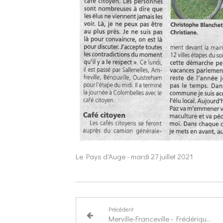
Le Pays d'Auge - mardi 27 juillet 2021
Précédent
Merville-Franceville - Frédérique Vidal a lancé le Big Tour