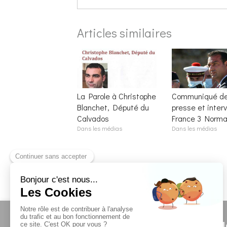
Articles similaires
La Parole à Christophe
Communiqué d
Blanchet, Député du
presse et inter
Calvados
France 3 Norma
Dans les médias
Dans les médias
N