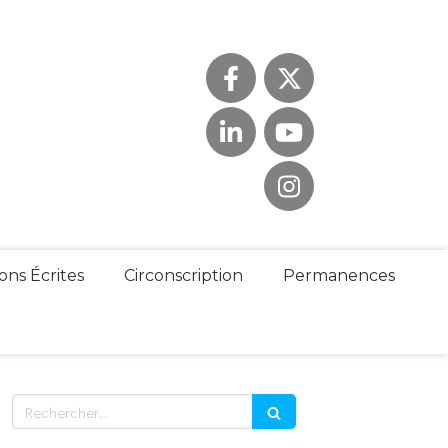
ons Écrites
Circonscription
Permanences
Rechercher