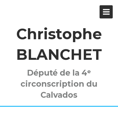
Christophe
BLANCHET
Député de la 4ᵉ
circonscription du
Calvados