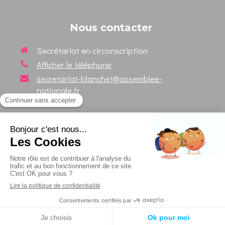
Nous contacter
Secrétariat en circonscription
Afficher le téléphone
secretariat-blanchet@assemblee-
nationale.fr
Suivez votre Député sur les
réseaux sociaux
Création et référencement du site par Simplébo