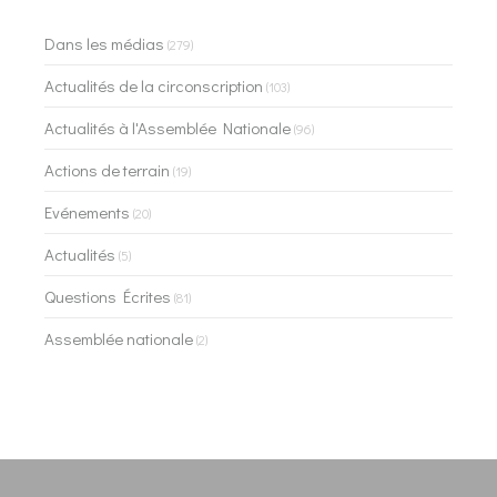
Dans les médias
(279)
Actualités de la circonscription
(103)
Actualités à l'Assemblée Nationale
(96)
Actions de terrain
(19)
Evénements
(20)
Actualités
(5)
Questions Écrites
(81)
Assemblée nationale
(2)