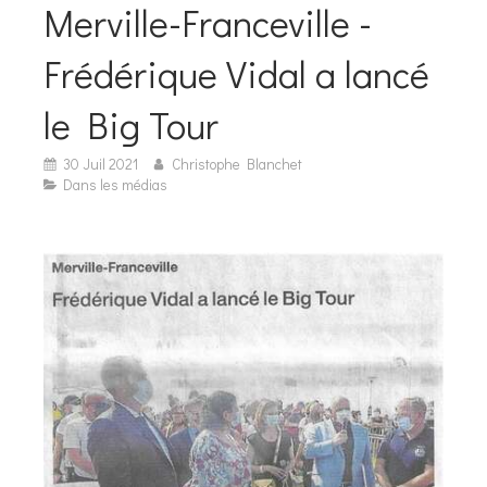
Merville-Franceville -
Frédérique Vidal a lancé
le Big Tour
30 Juil 2021
Christophe Blanchet
Dans les médias