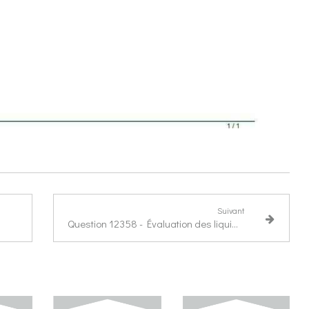
Suivant
Question 12358 - Évaluation des liquidations judiciaires