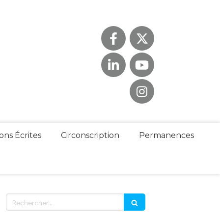
ons Écrites
Circonscription
Permanences
Rechercher