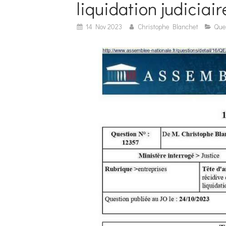
liquidation judiciair
14 Nov 2023
Christophe Blanchet
Que