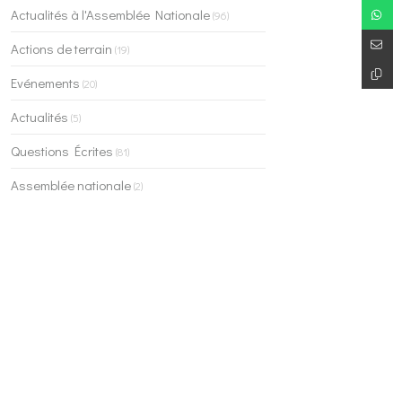
Actualités à l'Assemblée Nationale
(96)
Actions de terrain
(19)
Evénements
(20)
Actualités
(5)
Questions Écrites
(81)
Assemblée nationale
(2)