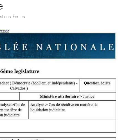
e
stions Écrites