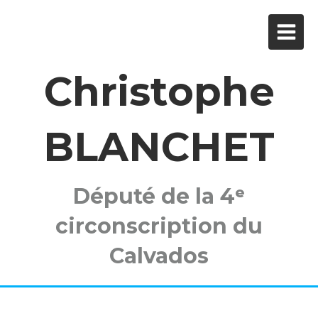
Christophe
BLANCHET
Député de la 4ᵉ
circonscription du
Calvados