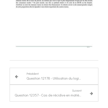
Précédent
Question 12178 - Utilisation du logiciel CHORUS
Suivant
Question 12357 - Cas de récidive en matière de liquidation judiciaire