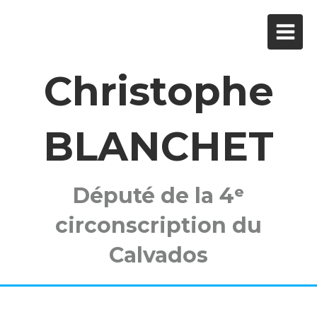
Christophe
BLANCHET
Député de la 4ᵉ
circonscription du
Calvados