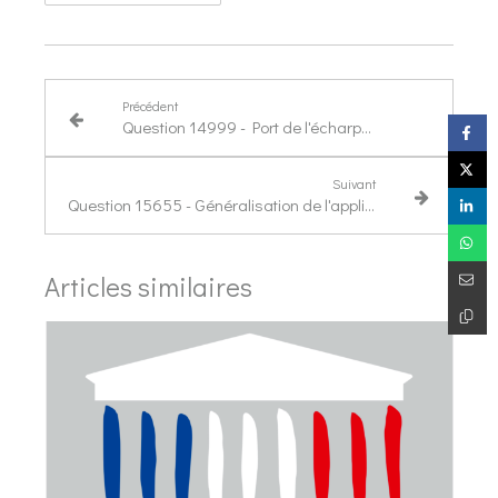
Précédent
Question 14999 - Port de l'écharpe tricolore à glands à franges d'argent par les adjoints
Suivant
Question 15655 - Généralisation de l'application France Identité dans les contrôles du quotidien
Articles similaires