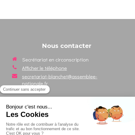
Nous contacter
Secrétariat en circonscription
Afficher le téléphone
secretariat-blanchet@assemblee-
nationale.fr
Suivez votre Député sur les
réseaux sociaux