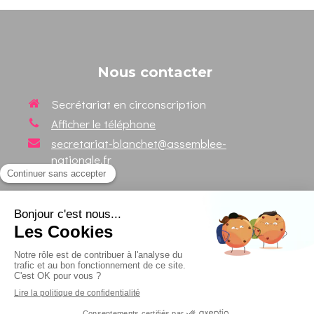
Nous contacter
Secrétariat en circonscription
Afficher le téléphone
secretariat-blanchet@assemblee-
nationale.fr
Suivez votre Député sur les
réseaux sociaux