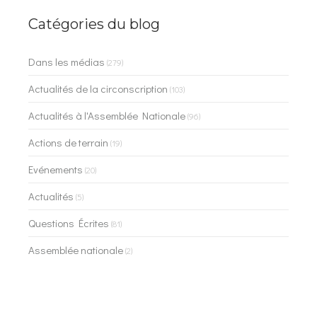
Catégories du blog
Dans les médias
(279)
Actualités de la circonscription
(103)
Actualités à l'Assemblée Nationale
(96)
Actions de terrain
(19)
Evénements
(20)
Actualités
(5)
Questions Écrites
(81)
Assemblée nationale
(2)