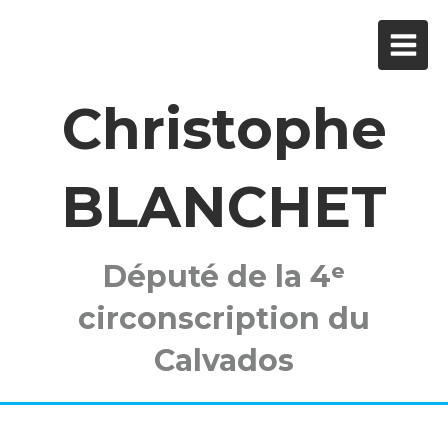
Christophe
BLANCHET
Député de la 4ᵉ
circonscription du
Calvados