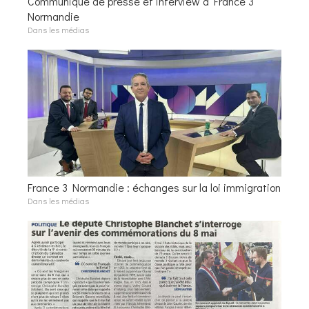
Communiqué de presse et interview à France 3
Normandie
Dans les médias
France 3 Normandie : échanges sur la loi immigration
Dans les médias