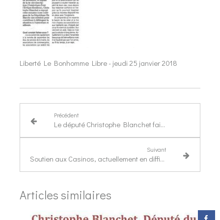
Liberté Le Bonhomme Libre - jeudi 25 janvier 2018
Précédent
Le député Christophe Blanchet fait le bilan
Suivant
Soutien aux Casinos, actuellement en difficulté à l’occasion du PLFSS 2018 et PLRF 2017
Articles similaires