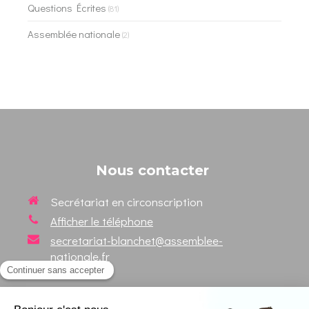
Questions Écrites
(81)
Assemblée nationale
(2)
Nous contacter
Secrétariat en circonscription
Afficher le téléphone
secretariat-blanchet@assemblee-
nationale.fr