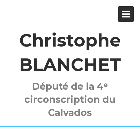
Christophe
BLANCHET
Député de la 4ᵉ
circonscription du
Calvados