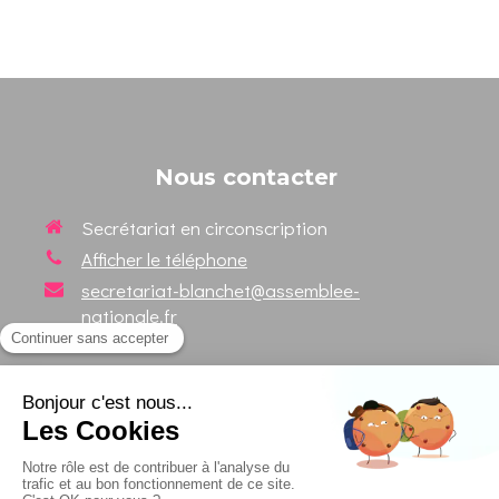
Nous contacter
Secrétariat en circonscription
Afficher le téléphone
secretariat-blanchet@assemblee-
nationale.fr
Suivez votre Député sur les
réseaux sociaux