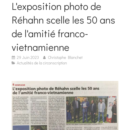
L'exposition photo de
Réhahn scelle les 50 ans
de l'amitié franco-
vietnamienne
29 Juin 2023
Christophe Blanchet
Actualités de la circonscription