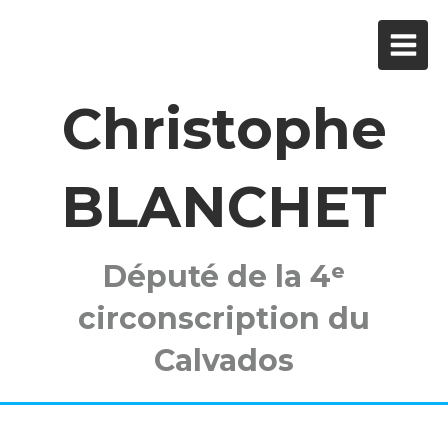
Christophe
BLANCHET
Député de la 4ᵉ
circonscription du
Calvados