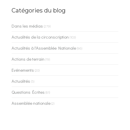
Catégories du blog
Dans les médias
(279)
Actualités de la circonscription
(103)
Actualités à l'Assemblée Nationale
(96)
Actions de terrain
(19)
Evénements
(20)
Actualités
(5)
Questions Écrites
(81)
Assemblée nationale
(2)