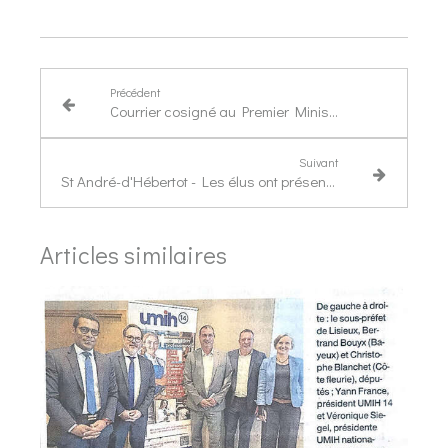
Précédent
Courrier cosigné au Premier Ministre - création d'un fonds d'indemnisation pour le secteur des CHRD
Suivant
St André-d'Hébertot - Les élus ont présenté leur commune au Député
Articles similaires