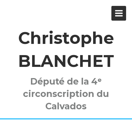
Christophe
BLANCHET
Député de la 4ᵉ
circonscription du
Calvados