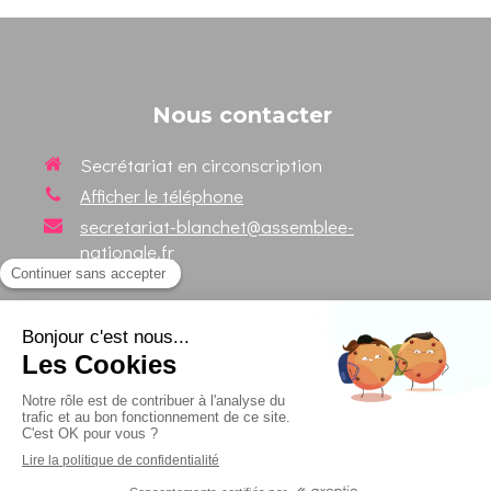
Nous contacter
Secrétariat en circonscription
Afficher le téléphone
secretariat-blanchet@assemblee-
nationale.fr
Suivez votre Député sur les
réseaux sociaux