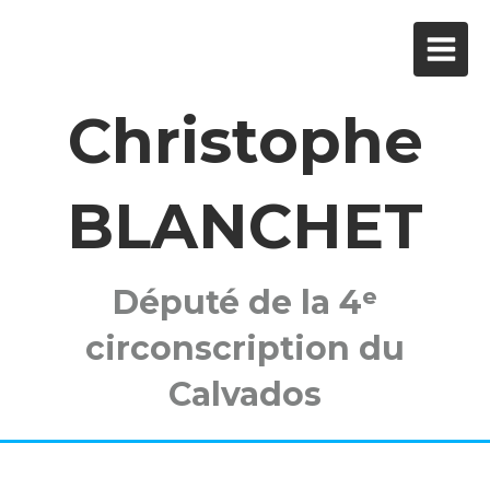
Christophe
BLANCHET
Député de la 4ᵉ
circonscription du
Calvados