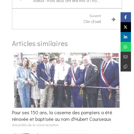
Voeux : trois élus ont été mis à l'honneur
Suivant
Clin d'oeil
Articles similaires
Pour ses 150 ans, la caserne des pompiers a été
rénovée et baptisée au nom d'Hubert Courseaux
Actualités de la circonscription