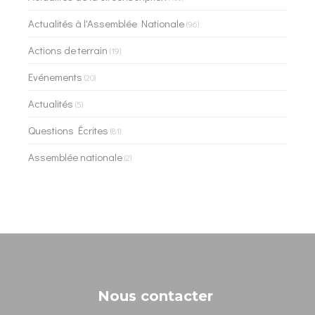
Actualités à l'Assemblée Nationale
(96)
Actions de terrain
(19)
Evénements
(20)
Actualités
(5)
Questions Écrites
(81)
Assemblée nationale
(2)
Nous contacter