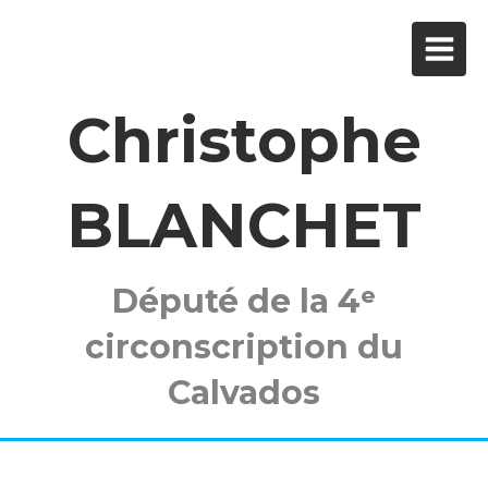
Christophe
BLANCHET
Député de la 4ᵉ
circonscription du
Calvados