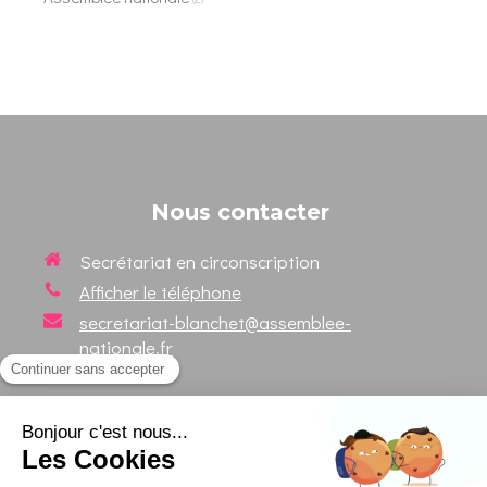
Nous contacter
Secrétariat en circonscription
Afficher le téléphone
secretariat-blanchet@assemblee-
nationale.fr
Suivez votre Député sur les
réseaux sociaux