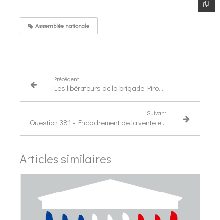
Assemblée nationale
Précédent
Les libérateurs de la brigade Piron ont été honoré
Suivant
Question 381 - Encadrement de la vente en ligne de médicaments sans ordonnance
Articles similaires