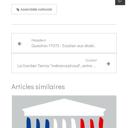
Assemblée nationale
Précédent
Question 11073 - Soutien aux établissements organisant des "teen party" encadrées et sans alcool
Suivant
Le Garden Tennis "métamorphosé", entre héritage architectural et exigences modernes
Articles similaires