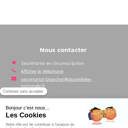
Nous contacter
Secrétariat en circonscription
Afficher le téléphone
secretariat-blanchet@assemblee-
nationale.fr
Suivez votre Député sur les
réseaux sociaux