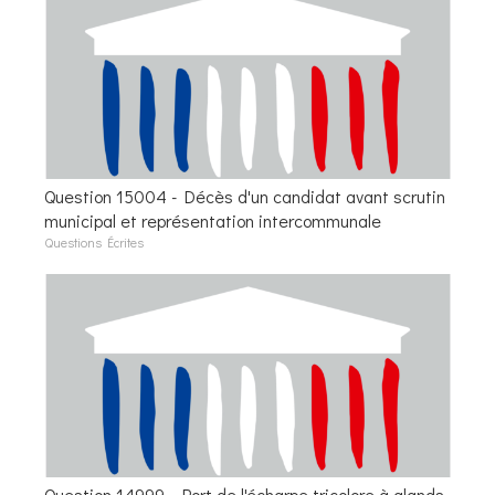
Question 15004 - Décès d'un candidat avant scrutin
municipal et représentation intercommunale
Questions Écrites
Question 14999 - Port de l'écharpe tricolore à glands