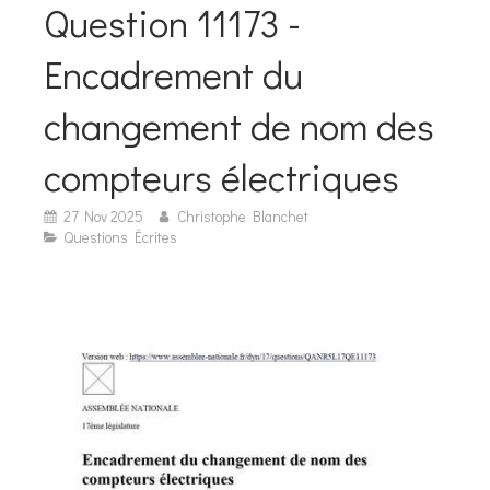
Question 11173 -
Encadrement du
changement de nom des
compteurs électriques
27 Nov 2025
Christophe Blanchet
Questions Écrites