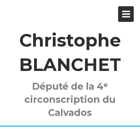
Christophe
BLANCHET
Député de la 4ᵉ
circonscription du
Calvados