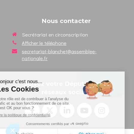
Nous contacter
Secrétariat en circonscription
Afficher le téléphone
secretariat-blanchet@assemblee-
nationale.fr
Suivez votre Député sur les
réseaux sociaux