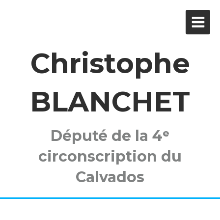
Christophe
BLANCHET
Député de la 4ᵉ
circonscription du
Calvados