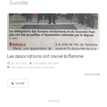
Surville
Les associations ont ravivé la flamme
29 Juin 2023
Christophe Blanchet
Actualités à l'Assemblée Nationale
Lire l'article
Surville
1 article