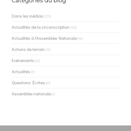
Catégories du blog
Dans les médias
(279)
Actualités de la circonscription
(103)
Actualités à l'Assemblée Nationale
(96)
Actions de terrain
(19)
Evénements
(20)
Actualités
(5)
Questions Écrites
(81)
Assemblée nationale
(2)