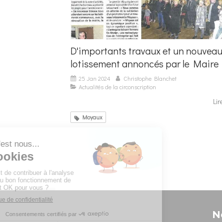
D'importants travaux et un nouvea
lotissement annoncés par le Maire
25 Jan 2024
Christophe Blanchet
Actualités de la circonscription
Lir
Moyaux
N