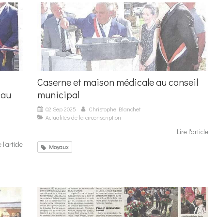
Caserne et maison médicale au conseil
 au
municipal
02 Sep 2025
Christophe Blanchet
Actualités de la circonscription
Lire l'article
e l'article
Moyaux