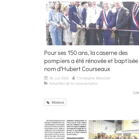
Pour ses 150 ans, la caserne des
pompiers a été rénovée et baptisée
nom d'Hubert Courseaux
06 Juil 2026
Christophe Blanchet
Actualités de la circonscription
Lir
Moyaux