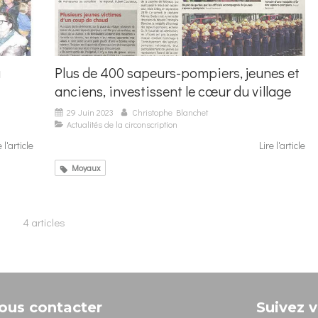
u
Plus de 400 sapeurs-pompiers, jeunes et
anciens, investissent le cœur du village
29 Juin 2023
Christophe Blanchet
Actualités de la circonscription
e l'article
Lire l'article
Moyaux
4 articles
ous contacter
Suivez v