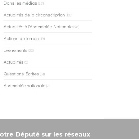
Dans les médias
(279)
Actualités de la circonscription
(103)
Actualités à l'Assemblée Nationale
(96)
Actions de terrain
(19)
Evénements
(20)
Actualités
(5)
Questions Écrites
(81)
Assemblée nationale
(2)
otre Député sur les réseaux